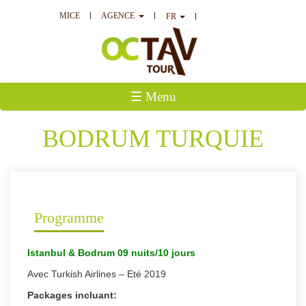
MICE
AGENCE
FR
☰ Menu
BODRUM TURQUIE
Programme
Istanbul & Bodrum 09 nuits/10 jours
Avec Turkish Airlines – Eté 2019
Packages incluant: