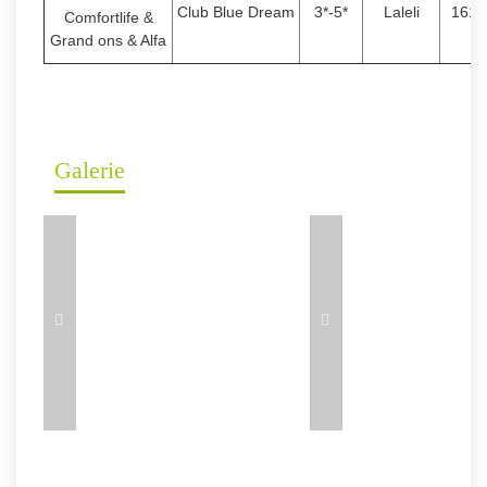
Club Blue Dream
3*-5*
Laleli
1610
Comfortlife &
Grand ons & Alfa
Galerie