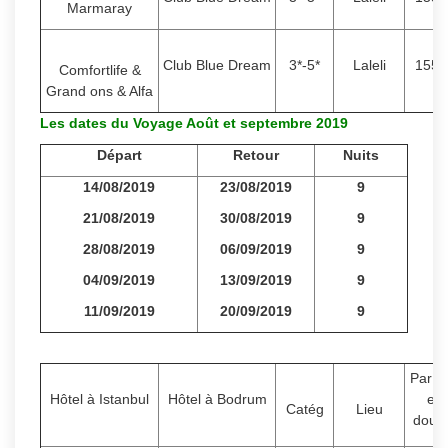
Marmaray
Club Blue Dream
3*-5*
Laleli
1550
Comfortlife &
Grand ons & Alfa
Les dates du Voyage Août et septembre 2019
Départ
Retour
Nuits
14/08/2019
23/08/2019
9
21/08/2019
30/08/2019
9
28/08/2019
06/09/2019
9
04/09/2019
13/09/2019
9
11/09/2019
20/09/2019
9
Par P
Hôtel à Istanbul
Hôtel à Bodrum
en
Catég
Lieu
doub