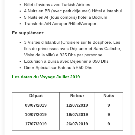
Billet d'avions avec Turkish Airlines
4 Nuits en BB (avec petit déjeuner) Hôtel à Istanbul
5 Nuits en AI (tous compris) hôtel à Bodrum
Transferts A/R Aéroport/Hôtel/Aéroport
En supplément:
3 Visites d'Istanbul (Croisière sur le Bosphore, Les
Iles de princesses avec Déjeuner et Sans Calèche,
Visite de la ville) à 925 Dhs par personne
Excursion à Bursa avec Déjeuner à 850 Dhs
Diner Spécial sur Bateau à 650 Dhs
Les dates du Voyage Juillet 2019
Départ
Retour
Nuits
03/07/2019
12/07/2019
9
10/07/2019
19/07/2019
9
17/07/2019
26/07/2019
9