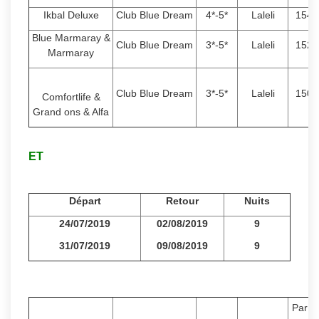
Ikbal Deluxe
Club Blue Dream
4*-5*
Laleli
1540
Blue Marmaray &
Club Blue Dream
3*-5*
Laleli
1520
Marmaray
Club Blue Dream
3*-5*
Laleli
1500
Comfortlife &
Grand ons & Alfa
ET
Départ
Retour
Nuits
24/07/2019
02/08/2019
9
31/07/2019
09/08/2019
9
Par P