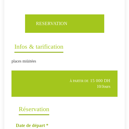
RESERVATION
Infos & tarification
places miùitées
15 000 DH
À PARTIR DE
10/Jours
Réservation
Date de départ
*