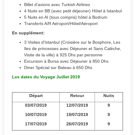
Billet d'avions avec Turkish Airlines
4 Nuits en BB (avec petit déjeuner) Hôtel à Istanbul
5 Nuits en AI (tous compris) hôtel à Bodrum
Transferts A/R Aéroport/Hôtel/Aéroport
En supplément:
3 Visites d'Istanbul (Croisière sur le Bosphore, Les
Iles de princesses avec Déjeuner et Sans Calèche,
Visite de la ville) à 925 Dhs par personne
Excursion à Bursa avec Déjeuner à 850 Dhs
Diner Spécial sur Bateau à 650 Dhs
Les dates du Voyage Juillet 2019
Départ
Retour
Nuits
03/07/2019
12/07/2019
9
10/07/2019
19/07/2019
9
17/07/2019
26/07/2019
9