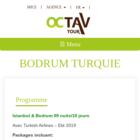
MICE
AGENCE
FR
☰ Menu
BODRUM TURQUIE
Programme
Istanbul & Bodrum 09 nuits/10 jours
Avec Turkish Airlines – Eté 2019
Packages incluant: