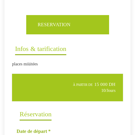
RESERVATION
Infos & tarification
places miùitées
15 000 DH
À PARTIR DE
10/Jours
Réservation
Date de départ
*