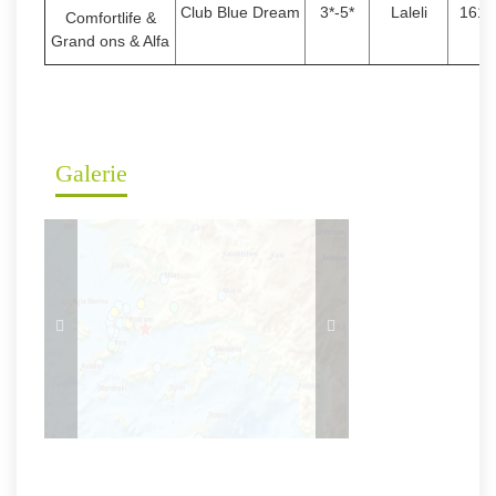
Club Blue Dream
3*-5*
Laleli
1610
Comfortlife &
Grand ons & Alfa
Galerie