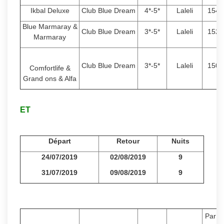
Ikbal Deluxe
Club Blue Dream
4*-5*
Laleli
1540
Blue Marmaray &
Club Blue Dream
3*-5*
Laleli
1520
Marmaray
Club Blue Dream
3*-5*
Laleli
1500
Comfortlife &
Grand ons & Alfa
ET
Départ
Retour
Nuits
24/07/2019
02/08/2019
9
31/07/2019
09/08/2019
9
Par P