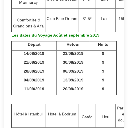
Marmaray
Club Blue Dream
3*-5*
Laleli
1550
Comfortlife &
Grand ons & Alfa
Les dates du Voyage Août et septembre 2019
Départ
Retour
Nuits
14/08/2019
23/08/2019
9
21/08/2019
30/08/2019
9
28/08/2019
06/09/2019
9
04/09/2019
13/09/2019
9
11/09/2019
20/09/2019
9
Par P
Hôtel à Istanbul
Hôtel à Bodrum
en
Catég
Lieu
doub