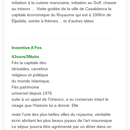
initiation à la cuisine marocaine, initiation au Golf, chasse
au trésors …
Visite guidée de la ville de Casablanca la
capitale économique du Royaume qui est à 100Km de
Eljadida, soirée à thèmes… et d’autres idées
Incentive A Fes
4Jours/3Nuits
Fès la capitale des
Idrissides, carrefour
religieux et politique
du monde Islamique,
Fès patrimoine
universel depuis 1976
suite à un appel de l'Unesco, a su conserver intact le
visage que l'histoire lui a donné. Elle
reste l'une des plus belles villes du royaume, véritable
écrin abritant les plus beaux joyaux de l'art mauresque.
Le séjour pourra être agrémenté par un dîner dans un