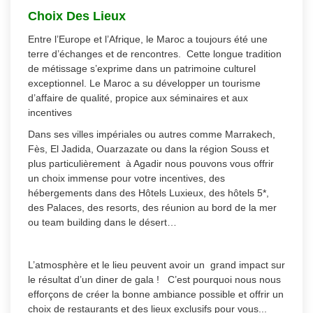
Choix Des Lieux
Entre l’Europe et l’Afrique, le Maroc a toujours été une
terre d’échanges et de rencontres. Cette longue tradition
de métissage s’exprime dans un patrimoine culturel
exceptionnel. Le Maroc a su développer un tourisme
d’affaire de qualité, propice aux séminaires et aux
incentives
Dans ses villes impériales ou autres comme Marrakech,
Fès, El Jadida, Ouarzazate ou dans la région Souss et
plus particulièrement à Agadir nous pouvons vous offrir
un choix immense pour votre incentives, des
hébergements dans des Hôtels Luxieux, des hôtels 5*,
des Palaces, des resorts, des réunion au bord de la mer
ou team building dans le désert…
L’atmosphère et le lieu peuvent avoir un grand impact sur
le résultat d’un diner de gala ! C’est pourquoi nous nous
efforçons de créer la bonne ambiance possible et offrir un
choix de restaurants et des lieux exclusifs pour vous...