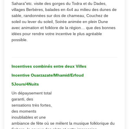
Sahara"etc. visite des gorges du Todra et du Dades,
villages Berbères, balades en 4x4 au milieu des dunes de
sable, randonnées sur dos de chameau, Couchez de
soleil ou lever du soleil, Soirée animée en plein Dune
avec animation et folklore de la région… que des bonnes
idées pour rendre votre incentive le plus agréable
possible.
Incentives combinés entre deux Villes
Incentive Ouarzazate/Mhamid/Erfoud
5Jours/4Nuits
Un dépaysement total
garanti, des
sensations très fortes,
des moments
inoubliables et une
ambiance de fête où se mêlent la musique folklorique du