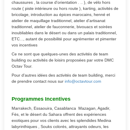
chaussures , la course d'orientation . .. ), de vélo hors
route ( piste intérieure ou hors route ), karting, activités de
bricolage, introduction au épices marocains, henné et
atelier de maquillage traditionnel, atelier d'artisanat
traditionnel, atelier de fauconnerie, bivouacs et soirées
inoubliables dans le désert ou dans un palais traditionnel,
ETC..., autant de possibilité pour agrémenter et pimenter
vos incentives
Ce ne sont que quelques-unes des activités de team
building ou activités de loisirs proposées par votre DMC
Octav Tour.
Pour d'autres idées des activités de team building, merci
de prendre contact nous sur
info@octavtour.com
Programmes Incentives
Marrakech, Essaouira, Casablanca Mazagan, Agadir,
Fès, et le désert du Sahara offrent des expériences
exotiques pour vos clients avec les splendides Medina
labyrinthiques , Souks colorés, attrayants odeurs, les