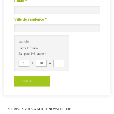
Email
*
Ville de résidence
*
captcha
Entrez le résultat
Ex : pour 1+3, entrez 4
1
+
18
=
INSCRIVEZ-VOUS À NOTRE NEWSLETTER!