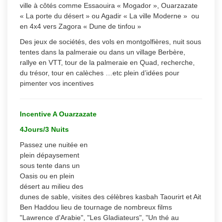
ville à côtés comme Essaouira « Mogador », Ouarzazate
« La porte du désert » ou Agadir « La ville Moderne » ou
en 4x4 vers Zagora « Dune de tinfou »
Des jeux de sociétés, des vols en montgolfières, nuit sous
tentes dans la palmeraie ou dans un village Berbère,
rallye en VTT, tour de la palmeraie en Quad, recherche,
du trésor, tour en calèches …etc plein d’idées pour
pimenter vos incentives
Incentive A Ouarzazate
4Jours/3 Nuits
Passez une nuitée en
plein dépaysement
sous tente dans un
Oasis ou en plein
désert au milieu des
dunes de sable, visites des célèbres kasbah Taourirt et Ait
Ben Haddou lieu de tournage de nombreux films
"Lawrence d'Arabie", "Les Gladiateurs", "Un thé au