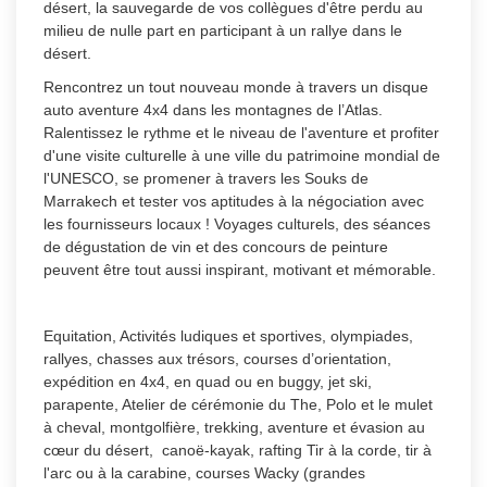
désert, la sauvegarde de vos collègues d'être perdu au
milieu de nulle part en participant à un rallye dans le
désert.
Rencontrez un tout nouveau monde à travers un disque
auto aventure 4x4 dans les montagnes de l’Atlas.
Ralentissez le rythme et le niveau de l'aventure et profiter
d'une visite culturelle à une ville du patrimoine mondial de
l'UNESCO, se promener à travers les Souks de
Marrakech et tester vos aptitudes à la négociation avec
les fournisseurs locaux ! Voyages culturels, des séances
de dégustation de vin et des concours de peinture
peuvent être tout aussi inspirant, motivant et mémorable.
Equitation, Activités ludiques et sportives, olympiades,
rallyes, chasses aux trésors, courses d’orientation,
expédition en 4x4, en quad ou en buggy, jet ski,
parapente, Atelier de cérémonie du The, Polo et le mulet
à cheval, montgolfière, trekking, aventure et évasion au
cœur du désert, canoë-kayak, rafting Tir à la corde, tir à
l'arc ou à la carabine, courses Wacky (grandes