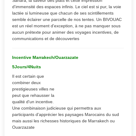
Sahara, la saveur des plats et cette impression
d'immensité des espaces infinis. Le ciel est si pur, la voie
lactée si lumineuse que chacun de ses scintillements
semble éclairer une parcelle de nos tentes. Un BIVOUAC
est un réel moment d'exception, à ne pas manquer sous
aucun prétexte pour animer des voyages incentives, de
communications et de découvertes
Incentive Marrakech/Ouarzazate
5Jours/4Nuits
Il est certain que
combiner deux
prestigieuses villes ne
peut que rehausser la
qualité d'un incentive.
Une combinaison judicieuse qui permettra aux
participants d'apprécier les paysages Marocains du sud
mais aussi les richesses historiques de Marrakech ou
Ouarzazate