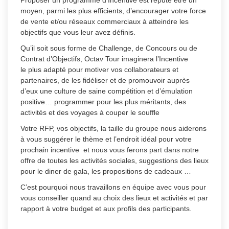
Proposer un programme d’Incentive est réputé être un
moyen, parmi les plus efficients, d’encourager votre force
de vente et/ou réseaux commerciaux à atteindre les
objectifs que vous leur avez définis.
Qu’il soit sous forme de Challenge, de Concours ou de
Contrat d’Objectifs, Octav Tour imaginera l’Incentive
le plus adapté pour motiver vos collaborateurs et
partenaires, de les fidéliser et de promouvoir auprès
d’eux une culture de saine compétition et d’émulation
positive… programmer pour les plus méritants, des
activités et des voyages à couper le souffle
Votre RFP, vos objectifs, la taille du groupe nous aiderons
à vous suggérer le thème et l’endroit idéal pour votre
prochain incentive et nous vous ferons part dans notre
offre de toutes les activités sociales, suggestions des lieux
pour le diner de gala, les propositions de cadeaux …
C’est pourquoi nous travaillons en équipe avec vous pour
vous conseiller quand au choix des lieux et activités et par
rapport à votre budget et aux profils des participants.