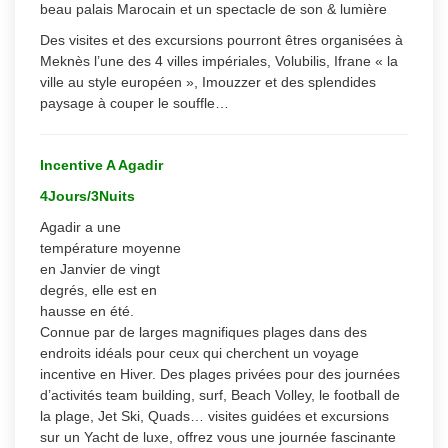
beau palais Marocain et un spectacle de son & lumière
Des visites et des excursions pourront êtres organisées à
Meknès l’une des 4 villes impériales, Volubilis, Ifrane « la
ville au style européen », Imouzzer et des splendides
paysage à couper le souffle…
Incentive A Agadir
4Jours/3Nuits
Agadir a une
température moyenne
en Janvier de vingt
degrés, elle est en
hausse en été.
Connue par de larges magnifiques plages dans des
endroits idéals pour ceux qui cherchent un voyage
incentive en Hiver. Des plages privées pour des journées
d’activités team building, surf, Beach Volley, le football de
la plage, Jet Ski, Quads… visites guidées et excursions
sur un Yacht de luxe, offrez vous une journée fascinante