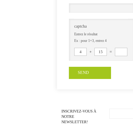
captcha
Entrez le résultat
Ex : pour 1+3, entrez 4
4
+
15
=
INSCRIVEZ-VOUS À
NOTRE
NEWSLETTER!