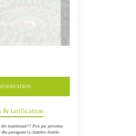
RESERVATION
s & tarification
 dés maintenant!!! Prix par personne
 dhs partageant la chambre double.