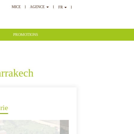
MICE
AGENCE
FR
PROMOTIONS
arrakech
rie