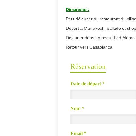
Dimanche :
Petit déjeuner au restaurant du villa
Départ à Marrakech, ballade et sho
Déjeuner dans un beau Riad Marocai
Retour vers Casablanca
Réservation
Date de départ
*
Nom
*
Email
*