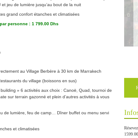
et jeu de lumière jusqu’au bout de la nuit
es grand confort étanches et climatisées
 par personne : 1 799.00 Dhs
h
irectement au Village Berbère à 30 km de Marrakech
estaurants du village (boissons en sus)
building » 6 activités aux choix : Canoë, Quad, tournoi de
ate sur terrain gazonné et plein d’autres activités à vous
Info
jeu de lumière, feu de camp… Dîner buffet ou menu servi
Résevez
nches et climatisées
1599.00