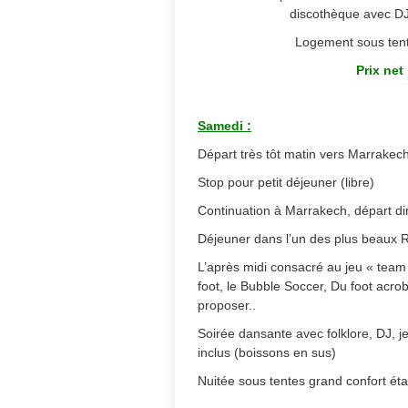
discothèque avec DJ 
Logement sous tent
Prix net
Samedi :
Départ très tôt matin vers Marrakec
Stop pour petit déjeuner (libre)
Continuation à Marrakech, départ d
Déjeuner dans l’un des plus beaux R
L’après midi consacré au jeu « team 
foot, le Bubble Soccer, Du foot acrob
proposer..
Soirée dansante avec folklore, DJ, 
inclus (boissons en sus)
Nuitée sous tentes grand confort éta