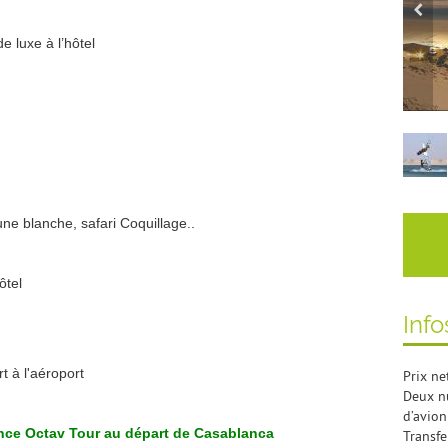
 luxe à l’hôtel
e blanche, safari Coquillage..
ôtel
Info
t à l'aéroport
Prix ne
Deux nu
d’avion
nce Octav Tour au départ de Casablanca
Transfe