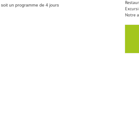
Restaur
ée soit un programme de 4 jours
Excursi
Notre a