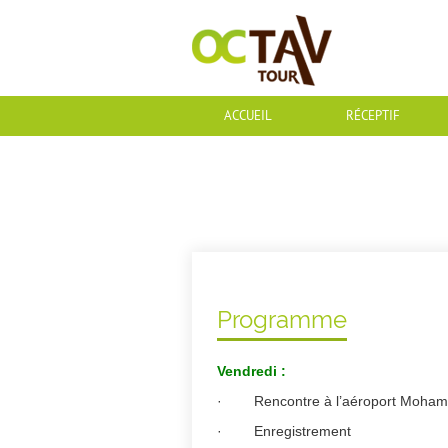
ACCUEIL
RÉCEPTIF
Programme
Vendredi :
· Rencontre à l’aéroport Moham
· Enregistrement