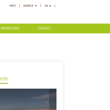
MICE
AGENCE
FR
PROMOTIONS
CONTACT
rie