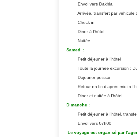
· Envol vers Dakhla
· Arrivée, transfert par vehicule de
· Check in
· Diner à l’hôtel
· Nuitée
Samedi :
· Petit déjeuner à l’hôtel
· Toute la journée excursion : Dun
· Déjeuner poisson
· Retour en fin d’après midi à l’h
· Diner et nuitée à l’hôtel
Dimanche :
· Petit déjeuner à l’hôtel, transfer
· Envol vers 07h00
Le voyage est organisé par l’age