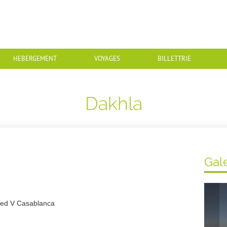
HEBERGEMENT
VOYAGES
BILLETTRIE
Dakhla
Gale
ed V Casablanca