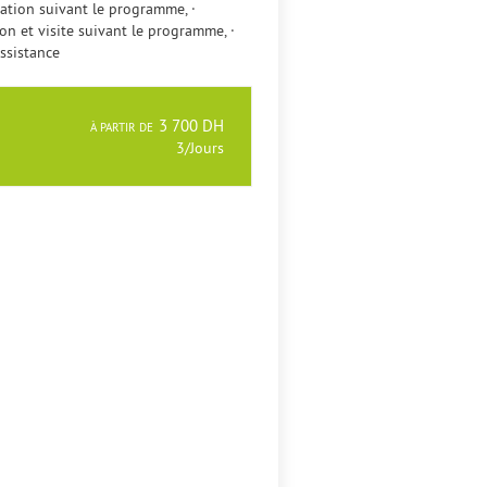
ation suivant le programme, ·
on et visite suivant le programme, ·
ssistance
3 700 DH
À PARTIR DE
3/Jours