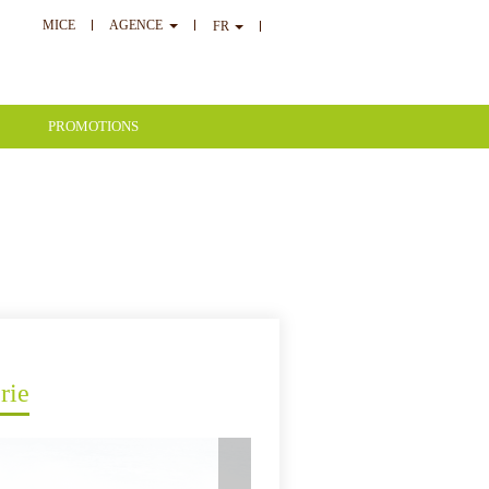
MICE
AGENCE
FR
PROMOTIONS
rie