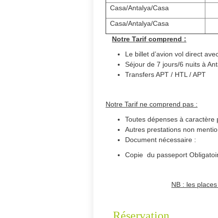
Casa/Antalya/Casa
Casa/Antalya/Casa
Notre Tarif comprend :
Le billet d’avion vol direct av
Séjour de 7 jours/6 nuits à A
Transfers APT / HTL / APT
Notre Tarif ne comprend pas :
Toutes dépenses à caractère 
Autres prestations non menti
Document nécessaire :
Copie du passeport Obligatoir
NB : les places
Réservation