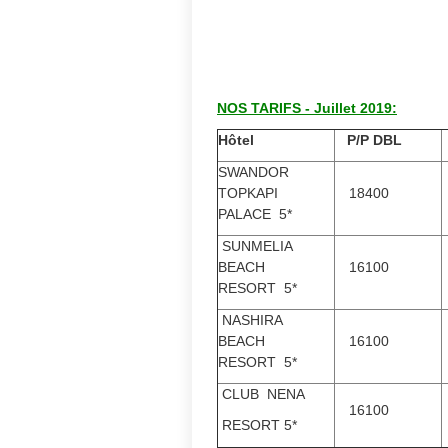
NOS TARIFS - Juillet 2019:
Hôtel
P/P DBL
SWANDOR
TOPKAPI
18400
PALACE 5*
SUNMELIA
BEACH
16100
RESORT 5*
NASHIRA
BEACH
16100
RESORT 5*
CLUB NENA
16100
RESORT 5*