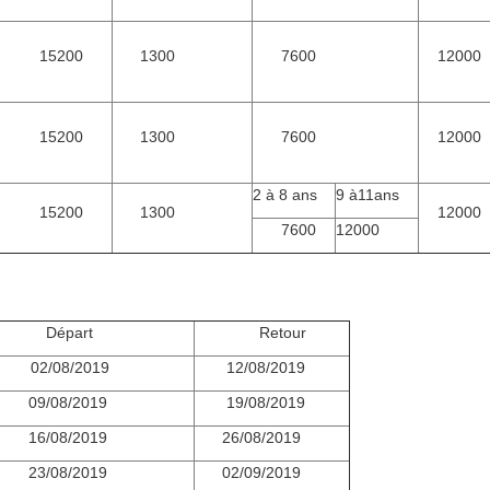
15200
1300
7600
12000
15200
1300
7600
12000
2 à 8 ans
9 à11ans
15200
1300
12000
7600
12000
Départ
Retour
2/08/2019
12/08/2019
09/08/2019
19/08/2019
16/08/2019
26/08/2019
23/08/2019
02/09/2019