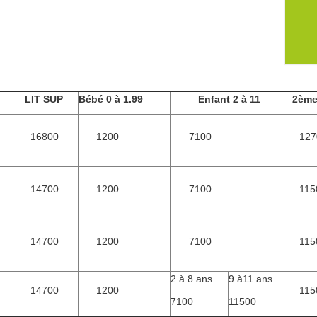
LIT SUP
Bébé 0 à 1.99
Enfant 2 à
11
2ème
16800
1200
7100
127
14700
1200
7100
115
14700
1200
7100
115
2 à 8 ans
9 à11 ans
14700
1200
115
7100
11500