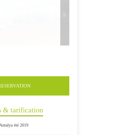
RESERVATION
s & tarification
Antalya été 2019