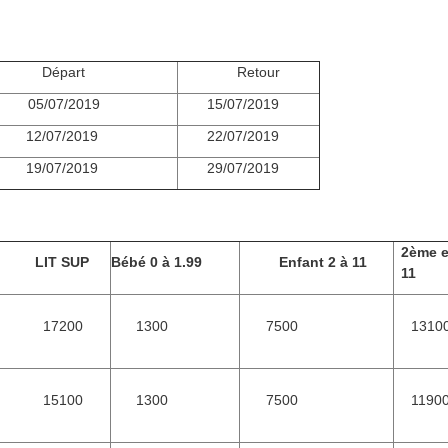
Départ
Retour
5/07/2019
15/07/2019
12/07/2019
22/07/2019
19/07/2019
29/07/2019
2ème e
LIT SUP
Bébé 0 à 1.99
Enfant 2 à
11
11
17200
1300
7500
1310
15100
1300
7500
1190