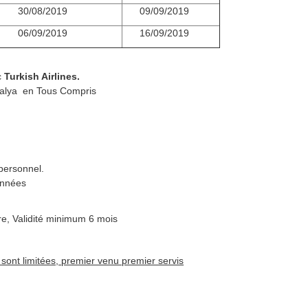
30/08/2019
09/09/2019
06/09/2019
16/09/2019
ec
Turkish Airlines.
ntalya en Tous Compris
personnel.
onnées
e, Validité minimum 6 mois
 sont limitées, premier venu premier servis