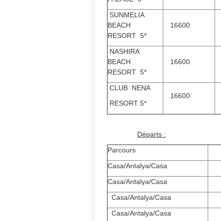
SUNMELIA
BEACH
16600
RESORT 5*
NASHIRA
BEACH
16600
RESORT 5*
CLUB NENA
16600
RESORT 5*
Départs :
Parcours
Casa/Antalya/Casa
0
Casa/Antalya/Casa
Casa/Antalya/Casa
Casa/Antalya/Casa