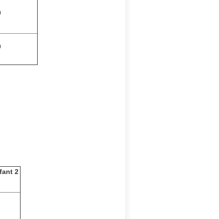
0
0
fant 2