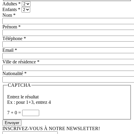
Adultes
*
Enfants
*
Nom
*
Prénom
*
Téléphone
*
Email
*
Ville de résidence
*
Nationalité
*
CAPTCHA
Entrez le résultat
Ex : pour 1+3, entrez 4
7
+
0
=
Envoyer
INSCRIVEZ-VOUS À NOTRE NEWSLETTER!