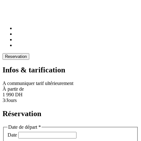
Reservation
Infos & tarification
A communiquer tarif ultérieurement
À partir de
1 990 DH
3/Jours
Réservation
Date de départ
*
Date