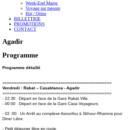
Week-End Maroc
Voyage sur mesure
Haj / Omra
BILLETTRIE
PROMOTIONS
CONTACT
Agadir
Programme
Programme détaillé
===============================================
Vendredi : Rabat – Casablanca - Agadir
===============================================
- 22:30 : Départ en face de la Gare Rabat Ville.
- 00:00 : Départ en face de la Gare Casa Voyageurs.
- 02 :00 : Un Arrêt au complexe Asounfou à Skhour-Rhamna pour
Diner Libre.
- Petit déjeuner libre en route.