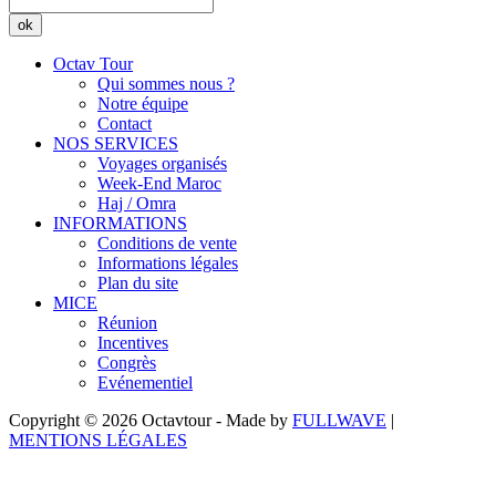
ok
Octav Tour
Qui sommes nous ?
Notre équipe
Contact
NOS SERVICES
Voyages organisés
Week-End Maroc
Haj / Omra
INFORMATIONS
Conditions de vente
Informations légales
Plan du site
MICE
Réunion
Incentives
Congrès
Evénementiel
Copyright © 2026 Octavtour - Made by
FULLWAVE
|
MENTIONS LÉGALES