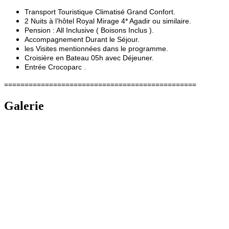
Transport Touristique Climatisé Grand Confort.
2 Nuits à l’hôtel Royal Mirage 4* Agadir ou similaire.
Pension : All Inclusive ( Boisons Inclus ).
Accompagnement Durant le Séjour.
les Visites mentionnées dans le programme.
Croisière en Bateau 05h avec Déjeuner.
Entrée Crocoparc .
===============================================
Galerie